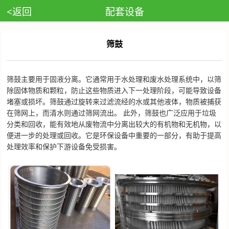
<返回
配套设备
筛鼓
筛鼓主要用于固液分离。它通常用于水处理和废水处理系统中，以筛
除固体物质和颗粒，防止这些物质进入下一处理阶段，可能导致设备
堵塞或损坏。筛鼓通过旋转来过滤流经的水或其他液体，物质被捕获
在筛网上，而清水则通过筛网流出。 此外，筛鼓也广泛应用于垃圾
分类和回收，能有效地从废物流中分离出较大的有机物和无机物，以
便进一步的处理或回收。它是环保设备中重要的一部分，有助于提高
处理效率和保护下游设备免受损害。