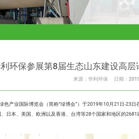
华利环保参展第8届生态山东建设高层
来源：华利环保
日期：2019-
绿色产业国际博览会（简称“绿博会”）于2019年10月21日-
、日本、美国、欧洲以及香港、台湾等28个国家和地区的268