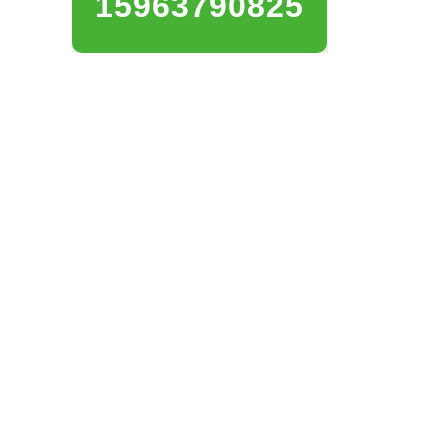
15963790825