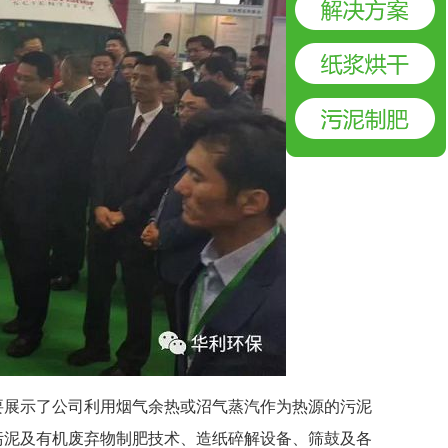
要展示了公司利用烟气余热或沼气蒸汽作为热源的污泥
污泥及有机废弃物制肥技术、造纸碎解设备、筛鼓及各