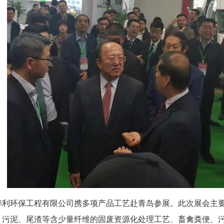
华利环保工程有限公司携多项产品工艺赴青岛参展。此次展会主
、污泥、尾渣等含少量纤维的固废资源化处理工艺、畜禽粪便、