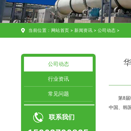
当前位置：
网站首页
>
新闻资讯
>
公司动态
>
公司动态
行业资讯
常见问题
第8届
中国、韩国
联系我们