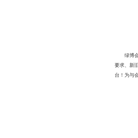
绿博
要求、新
台！为与