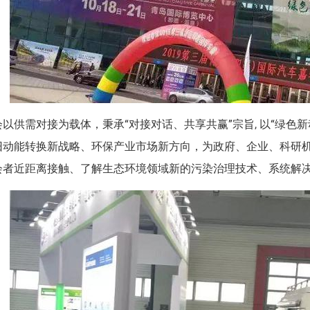
会以供需对接为载体，秉承“对接对话、共享共赢”宗旨, 以“绿色
旧动能转换新战略、环保产业市场新方向，为政府、企业、科研
会者近距离接触、了解生态环境领域新的污染治理技术、系统解