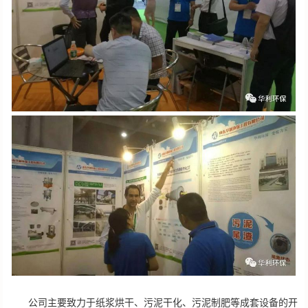
公司主要致力于纸浆烘干、污泥干化、污泥制肥等成套设备的开