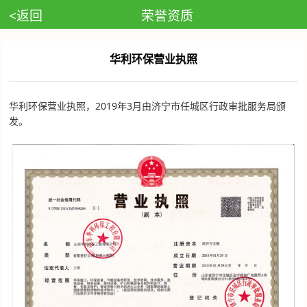
<返回
荣誉资质
华利环保营业执照
华利环保营业执照，2019年3月由济宁市任城区行政审批服务局颁
发。